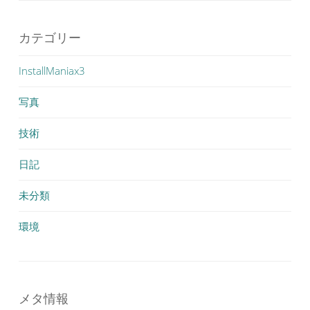
カテゴリー
InstallManiax3
写真
技術
日記
未分類
環境
メタ情報