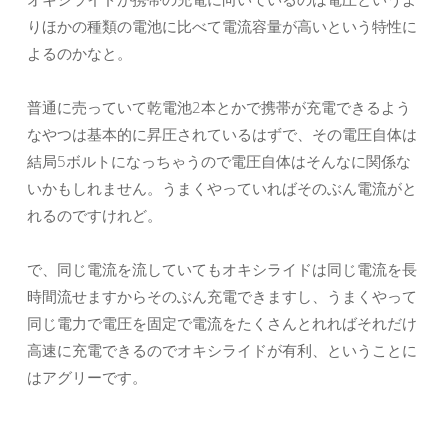
りほかの種類の電池に比べて電流容量が高いという特性に
よるのかなと。
普通に売っていて乾電池2本とかで携帯が充電できるよう
なやつは基本的に昇圧されているはずで、その電圧自体は
結局5ボルトになっちゃうので電圧自体はそんなに関係な
いかもしれません。うまくやっていればそのぶん電流がと
れるのですけれど。
で、同じ電流を流していてもオキシライドは同じ電流を長
時間流せますからそのぶん充電できますし、うまくやって
同じ電力で電圧を固定で電流をたくさんとれればそれだけ
高速に充電できるのでオキシライドが有利、ということに
はアグリーです。