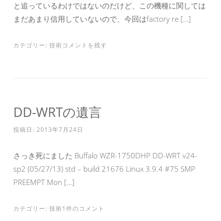
と追っているわけではないのだけど、この機種に関しては
まだあまり信用していないので、今回はfactory re […]
カテゴリー:
技術
コメントを残す
DD-WRTの遺言
投稿日:
2013年7月24日
さっき死にました Buffalo WZR-1750DHP DD-WRT v24-
sp2 (05/27/13) std – build 21676 Linux 3.9.4 #75 SMP
PREEMPT Mon […]
カテゴリー:
技術
1件のコメント