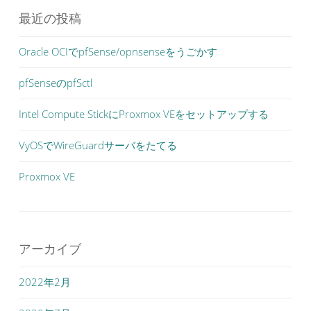
最近の投稿
Oracle OCIでpfSense/opnsenseをうごかす
pfSenseのpfSctl
Intel Compute StickにProxmox VEをセットアップする
VyOSでWireGuardサーバをたてる
Proxmox VE
アーカイブ
2022年2月