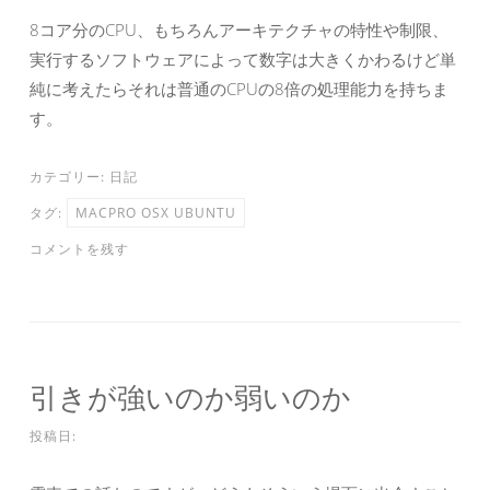
8コア分のCPU、もちろんアーキテクチャの特性や制限、
実行するソフトウェアによって数字は大きくかわるけど単
純に考えたらそれは普通のCPUの8倍の処理能力を持ちま
す。
カテゴリー:
日記
タグ:
MACPRO OSX UBUNTU
コメントを残す
引きが強いのか弱いのか
投稿日: