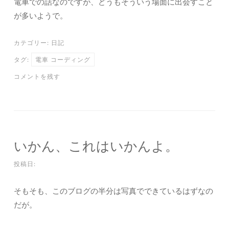
電車での話なのですが、どうもそういう場面に出会すこと
が多いようで。
カテゴリー:
日記
タグ:
電車 コーディング
コメントを残す
いかん、これはいかんよ。
投稿日:
そもそも、このブログの半分は写真でできているはずなの
だが。