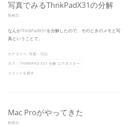
写真でみるThnkPadX31の分解
投稿日:
なんかThinkPadX31を分解したので、そのときのメモと写
真ということで。
カテゴリー:
写真
・
日記
タグ:
THINKPAD X31 分解 エアダスター
コメントを残す
Mac Proがやってきた
投稿日: