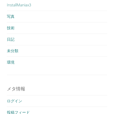
InstallManiax3
写真
技術
日記
未分類
環境
メタ情報
ログイン
投稿フィード