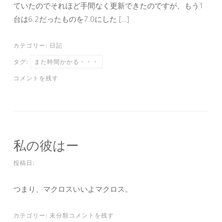
ていたのでそれほど手間なく更新できたのですが、もう1
台は6.2だったものを7.0にした […]
カテゴリー:
日記
タグ:
また時間かかる・・・
コメントを残す
私の彼はー
投稿日:
つまり、マクロスいいよマクロス。
カテゴリー:
未分類
コメントを残す