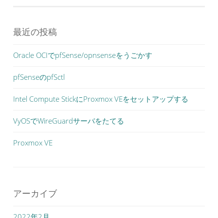
最近の投稿
Oracle OCIでpfSense/opnsenseをうごかす
pfSenseのpfSctl
Intel Compute StickにProxmox VEをセットアップする
VyOSでWireGuardサーバをたてる
Proxmox VE
アーカイブ
2022年2月