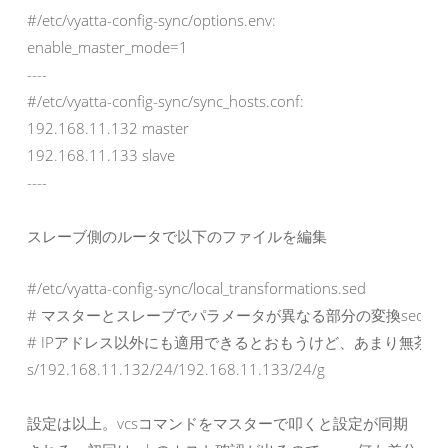
#/etc/vyatta-config-sync/options.env:

enable_master_mode=1

----

#/etc/vyatta-config-sync/sync_hosts.conf:

192.168.11.132 master

192.168.11.133 slave

----
スレーブ側のルータで以下のファイルを編集
#/etc/vyatta-config-sync/local_transformations.sed

# マスターとスレーブでパラメータが異なる部分の変換sed

# IPアドレス以外にも適用できるとおもうけど、あまり無茶し
s/192.168.11.132/24/192.168.11.133/24/g
設定は以上。vcsコマンドをマスターで叩くと設定が同期