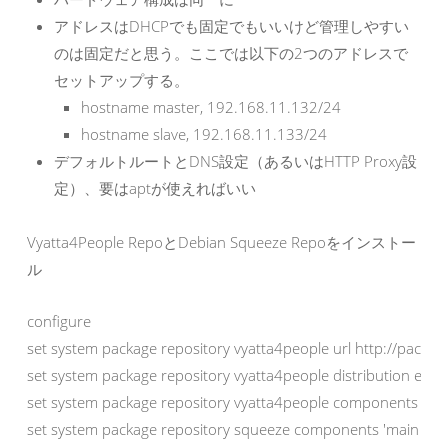
アドレスはDHCPでも固定でもいいけど管理しやすい
のは固定だと思う。ここでは以下の2つのアドレスで
セットアップする。
hostname master, 192.168.11.132/24
hostname slave, 192.168.11.133/24
デフォルトルートとDNS設定（あるいはHTTP Proxy設
定）、要はaptが使えればいい
Vyatta4People RepoとDebian Squeeze Repoをインストー
ル
configure

set system package repository vyatta4people url http://packag
set system package repository vyatta4people distribution exper
set system package repository vyatta4people components main
set system package repository squeeze components 'main contr