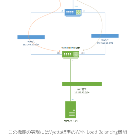
この機能の実現にはVyatta標準のWAN Load Balancing機能