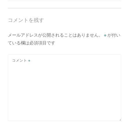
ナ
ビ
ゲ
コメントを残す
ー
メールアドレスが公開されることはありません。
※
が付い
シ
ている欄は必須項目です
ョ
ン
コメント
※