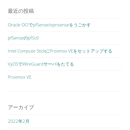
最近の投稿
Oracle OCIでpfSense/opnsenseをうごかす
pfSenseのpfSctl
Intel Compute StickにProxmox VEをセットアップする
VyOSでWireGuardサーバをたてる
Proxmox VE
アーカイブ
2022年2月