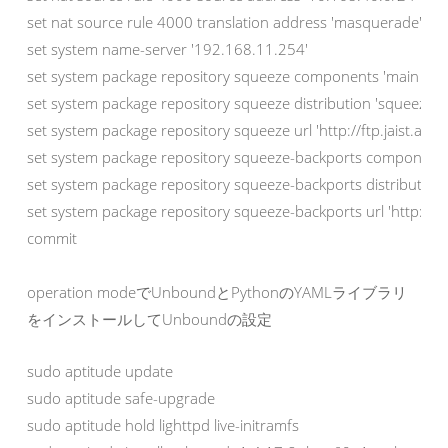
set nat source rule 4000 translation address 'masquerade'

set system name-server '192.168.11.254'

set system package repository squeeze components 'main contr
set system package repository squeeze distribution 'squeeze'

set system package repository squeeze url 'http://ftp.jaist.ac.j
set system package repository squeeze-backports components '
set system package repository squeeze-backports distribution 
set system package repository squeeze-backports url 'http://ftp
commit
operation modeでUnboundとPythonのYAMLライブラリ
をインストールしてUnboundの設定
sudo aptitude update

sudo aptitude safe-upgrade

sudo aptitude hold lighttpd live-initramfs
