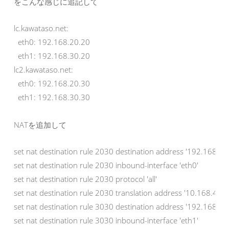
をこんな感じに追記して
lc.kawataso.net:

  eth0: 192.168.20.20

  eth1: 192.168.30.20

lc2.kawataso.net:

  eth0: 192.168.20.30

  eth1: 192.168.30.30
NATを追加して
set nat destination rule 2030 destination address '192.168.20.
set nat destination rule 2030 inbound-interface 'eth0'

set nat destination rule 2030 protocol 'all'

set nat destination rule 2030 translation address '10.168.40.30
set nat destination rule 3030 destination address '192.168.30.
set nat destination rule 3030 inbound-interface 'eth1'
