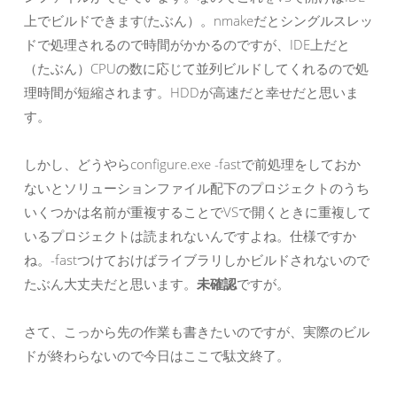
上でビルドできます(たぶん）。nmakeだとシングルスレッ
ドで処理されるので時間がかかるのですが、IDE上だと
（たぶん）CPUの数に応じて並列ビルドしてくれるので処
理時間が短縮されます。HDDが高速だと幸せだと思いま
す。
しかし、どうやらconfigure.exe -fastで前処理をしておか
ないとソリューションファイル配下のプロジェクトのうち
いくつかは名前が重複することでVSで開くときに重複して
いるプロジェクトは読まれないんですよね。仕様ですか
ね。-fastつけておけばライブラリしかビルドされないので
たぶん大丈夫だと思います。
未確認
ですが。
さて、こっから先の作業も書きたいのですが、実際のビル
ドが終わらないので今日はここで駄文終了。