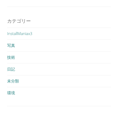
カテゴリー
InstallManiax3
写真
技術
日記
未分類
環境