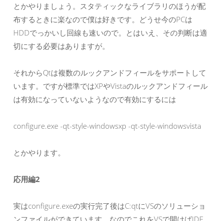
とかやりましょう。スタティックなライブラリのほうが配
布するときに楽なので僕は好きです。どうせ今のPCは
HDDでっかいし回線も速いので。とはいえ、その判断は適
切にする必要はありますが。
それからQtは複数のルックアンドフィールをサポートして
います。ですが標準ではXPやVistaのルックアンドフィール
は有効になっていないようなので有効にするには
configure.exe -qt-style-windowsxp -qt-style-windowsvista
とかやります。
応用編2
実はconfigure.exeの実行完了後はC:qtにVSのソリューショ
ンファイルができています。なのでこれをVSで開けばIDE