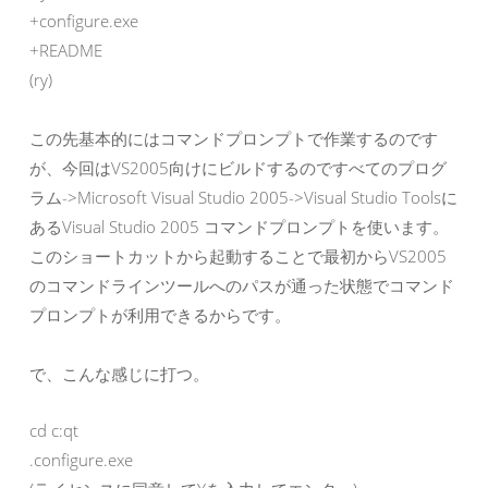
+configure.exe

+README

(ry)
この先基本的にはコマンドプロンプトで作業するのです
が、今回はVS2005向けにビルドするのですべてのプログ
ラム->Microsoft Visual Studio 2005->Visual Studio Toolsに
あるVisual Studio 2005 コマンドプロンプトを使います。
このショートカットから起動することで最初からVS2005
のコマンドラインツールへのパスが通った状態でコマンド
プロンプトが利用できるからです。
で、こんな感じに打つ。
cd c:qt

.configure.exe
