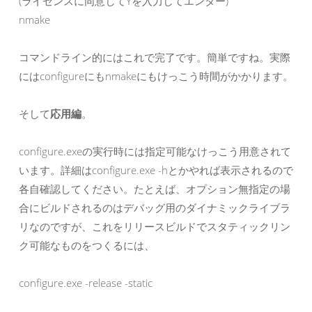
(ライセンスに同意してYを入力してエンター)

nmake
コマンドライン的にはこれで完了です。簡単ですね。実際
にはconfigureにもnmakeにもけっこう時間がかかります。
そして
応用編
。
configure.exeの実行時には指定可能なけっこう用意されて
います。詳細はconfigure.exe -hとかやれば表示されるので
各自確認してください。たとえば、オプション無指定の場
合にビルドされるのはデバッグ用のダイナミックライブラ
リなのですが、これをリリースビルドでスタティックリン
ク可能なものをつくるには、
configure.exe -release -static