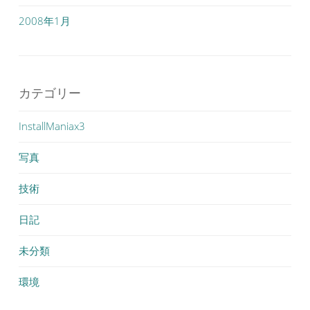
2008年1月
カテゴリー
InstallManiax3
写真
技術
日記
未分類
環境