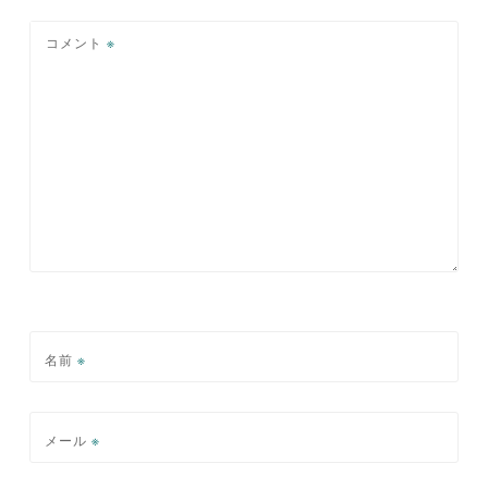
ョ
コメント
※
ン
名前
※
メール
※