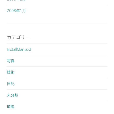
2008年1月
カテゴリー
InstallManiax3
写真
技術
日記
未分類
環境