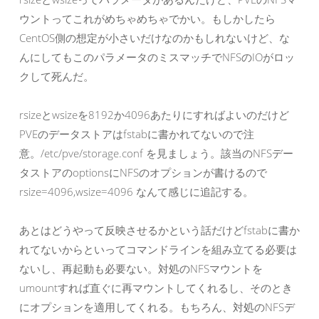
ウントってこれがめちゃめちゃでかい。もしかしたら
CentOS側の想定が小さいだけなのかもしれないけど、な
んにしてもこのパラメータのミスマッチでNFSのIOがロッ
クして死んだ。
rsizeとwsizeを8192か4096あたりにすればよいのだけど
PVEのデータストアはfstabに書かれてないので注
意。/etc/pve/storage.conf を見ましょう。該当のNFSデー
タストアのoptionsにNFSのオプションが書けるので
rsize=4096,wsize=4096 なんて感じに追記する。
あとはどうやって反映させるかという話だけどfstabに書か
れてないからといってコマンドラインを組み立てる必要は
ないし、再起動も必要ない。対処のNFSマウントを
umountすれば直ぐに再マウントしてくれるし、そのとき
にオプションを適用してくれる。もちろん、対処のNFSデ