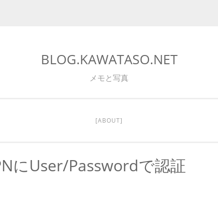
BLOG.KAWATASO.NET
メモと写真
[ABOUT]
PNにuser/passwordで認証