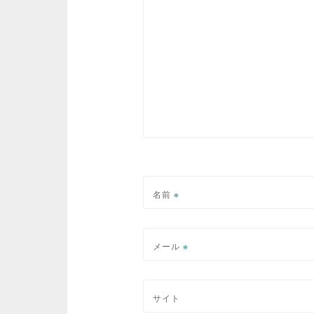
シ
ョ
ン
名前
※
メール
※
サイト