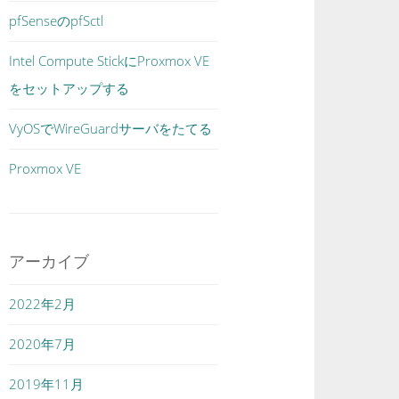
pfSenseのpfSctl
Intel Compute StickにProxmox VE
をセットアップする
VyOSでWireGuardサーバをたてる
Proxmox VE
アーカイブ
2022年2月
2020年7月
2019年11月