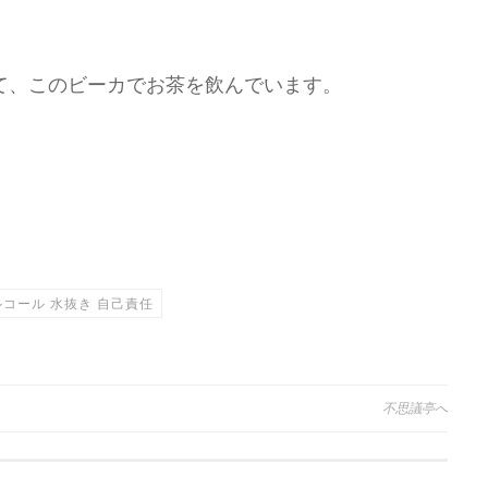
て、このビーカでお茶を飲んでいます。
アルコール 水抜き 自己責任
不思議亭へ