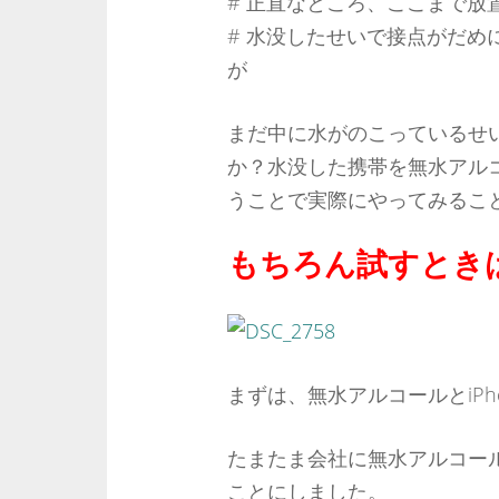
# 正直なところ、ここまで放
# 水没したせいで接点がだ
が
まだ中に水がのこっているせ
か？水没した携帯を無水アル
うことで実際にやってみるこ
もちろん試すとき
まずは、無水アルコールとiP
たまたま会社に無水アルコール
ことにしました。