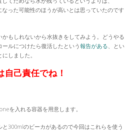
置してだめなら水が残っているというよりは、
めになった可能性のほうが高いとは思っていたのです
いかもしれないから水抜きをしてみよう。どうやる
コールにつけたら復活したという
報告がある
、とい
とにしました。
は自己責任でね！
honeを入れる容器を用意します。
と300mlのビーカがあるので今回はこれらを使う