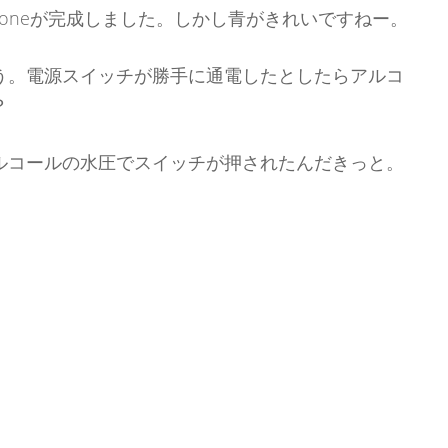
honeが完成しました。しかし青がきれいですねー。
う。電源スイッチが勝手に通電したとしたらアルコ
？
ルコールの水圧でスイッチが押されたんだきっと。