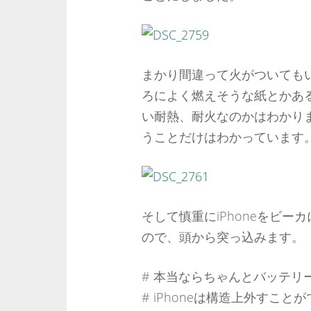
まかり間違って火がついても
ろによく燃えそうな紙とかあ
い耐熱、耐火なのかはわかり
うことだけはわかっています
そして慎重にiPhoneをビ
ので、頭から突っ込みます。
# 本当ならちゃんとバッテリ
# iPhoneは構造上外すこ