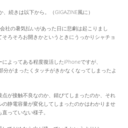
か、続きは以下から。（GIGAZINE風に）
。会社の暑気払いがあった日に悲劇は起こりまし
てそろそろお開きかというときにうっかりシャチョ
。
によってある程度復活したiPhoneですが、
にあたる部分がまったくタッチがきかなくなってしまったよ
接点が接触不良なのか、錆びてしまったのか、それ
ルの静電容量が変化してしまったのかはわかりませ
も直っていない様子。