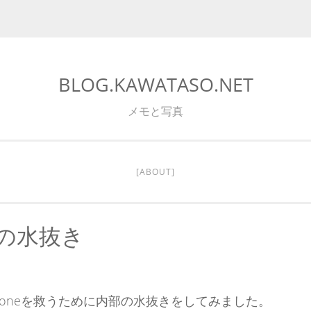
BLOG.KAWATASO.NET
メモと写真
[ABOUT]
eの水抜き
honeを救うために内部の水抜きをしてみました。