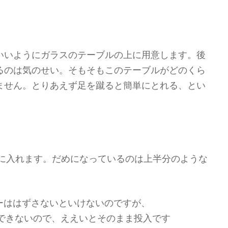
いいようにガラスのテーブルの上に用意します。後
るのは気のせい。そもそもこのテーブルがどのくら
ません。とりあえず足を蹴ると簡単にとれる、とい
。
ーカに入れます。だめになっているのは上半分のような
ーははずさないといけないのですが、
とができないので、ええいとそのまま投入です