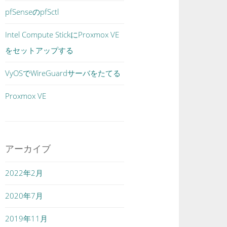
pfSenseのpfSctl
Intel Compute StickにProxmox VE
をセットアップする
VyOSでWireGuardサーバをたてる
Proxmox VE
アーカイブ
2022年2月
2020年7月
2019年11月