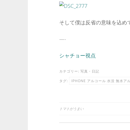
そして僕は反省の意味を込め
—-
シャチョー視点
カテゴリー:
写真
・
日記
タグ:
IPHONE アルコール 水没 無水
トマトがうまい
投
稿