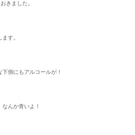
ておきました。
します。
な下側にもアルコールが！
！なんか青いよ！