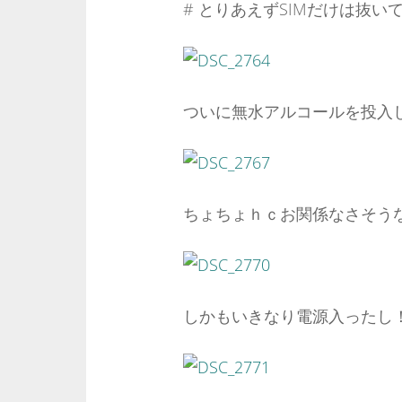
# とりあえずSIMだけは抜い
ついに無水アルコールを投入
ちょちょｈｃお関係なさそう
しかもいきなり電源入ったし