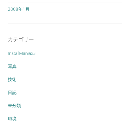
2008年1月
カテゴリー
InstallManiax3
写真
技術
日記
未分類
環境