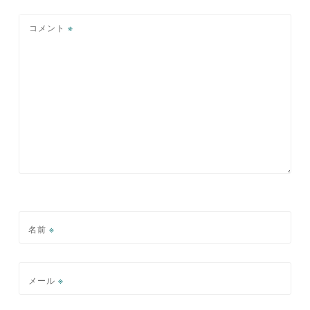
ョ
ン
コメント
※
名前
※
メール
※