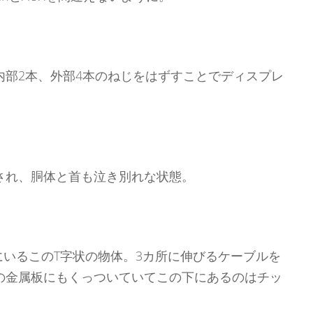
内部2本、外部4本のねじをはずすことでディスプレ
され、胴体と首も泣き別れな状態。
にいるこのT字状の物体。3カ所に伸びるケーブルを
の金属板にもくっついていてこの下にあるのはチッ