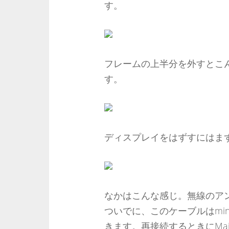
す。
フレームの上半分を外すとこ
す。
ディスプレイをはずすにはま
なかはこんな感じ。無線のア
ついでに、このケーブルはmi
きます。再接続するときにMai