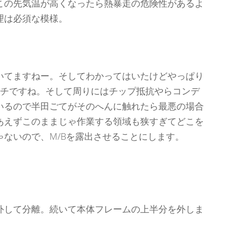
この先気温が高くなったら熱暴走の危険性があるよ
理は必須な模様。
いてますねー。そしてわかってはいたけどやっぱり
ッチですね。そして周りにはチップ抵抗やらコンデ
いるので半田ごてがそのへんに触れたら最悪の場合
あえずこのままじゃ作業する領域も狭すぎてどこを
ないので、M/Bを露出させることにします。
外して分離。続いて本体フレームの上半分を外しま