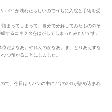
nkPadX31が壊れたらしいのでうちに入院と手術を受
りが詰まってしまって、自分で分解してみたもののそ
に接続するコネクタをはがしてしまったみたいです。
単位だよなあ。やれんのかなあ。ま、とりあえずな
いつつ預かることにしました。
るので、今日はカバンの中に2台のX31が詰め込まれ