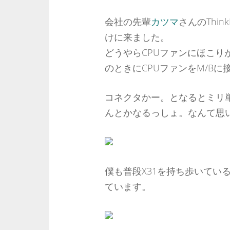
会社の先輩
カツマ
さんのThi
けに来ました。
どうやらCPUファンにほこ
のときにCPUファンをM/B
コネクタかー。となるとミリ
んとかなるっしょ。なんて思
僕も普段X31を持ち歩いてい
ています。