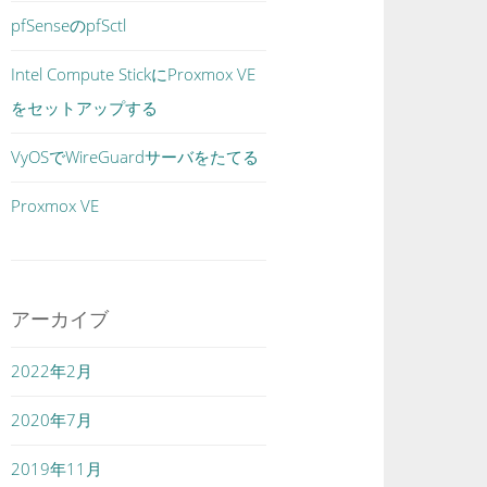
pfSenseのpfSctl
Intel Compute StickにProxmox VE
をセットアップする
VyOSでWireGuardサーバをたてる
Proxmox VE
アーカイブ
2022年2月
2020年7月
2019年11月