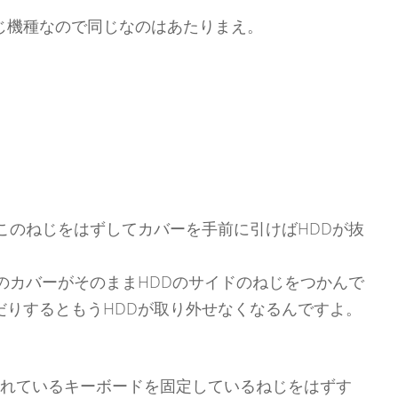
じ機種なので同じなのはあたりまえ。
このねじをはずしてカバーを手前に引けばHDDが抜
のカバーがそのままHDDのサイドのねじをつかんで
だりするともうHDDが取り外せなくなるんですよ。
されているキーボードを固定しているねじをはずす