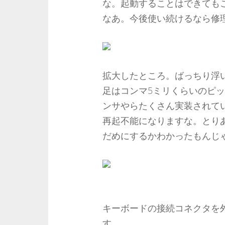
な。起動することはできても
なあ。今後使い続けるなら修
拡大したところ。ばっちり浮
足はコンマ5ミリくらいのピ
ンサやらたくさん実装されて
再起不能になりますな。とり
だめにするかわかったもんじゃ
キーボードの接続コネクタを
す。