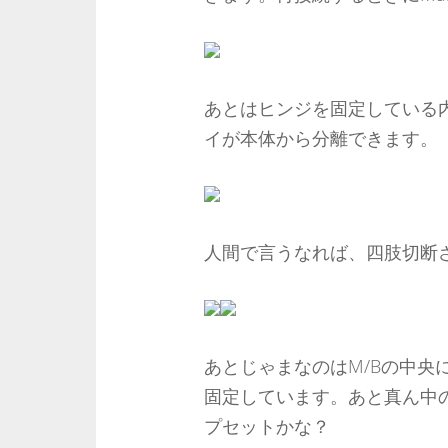
あとはヒンジを固定している
イが本体から分離できます。
人間で言うなれば、四肢切断
あとじゃまなのはM/Bの中央
固定しています。あと真ん中
プセットかな？