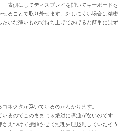
す。表側にしてディスプレイを開いてキーボードを
かせることで取り外せます。外しにくい場合は精密
みたいな薄いもので持ち上げてあげると簡単にはず
るコネクタが浮いているのがわかります。
ているのでこのままじゃ絶対に導通がないのです
押さえつけて接触させて無理矢理起動していたそう