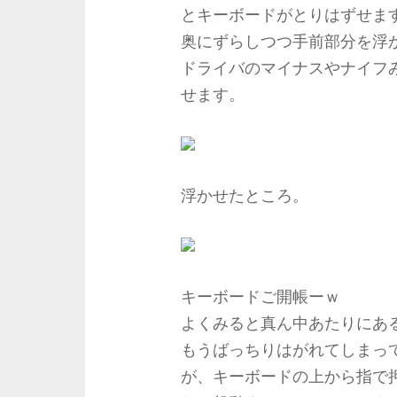
とキーボードがとりはずせま
奥にずらしつつ手前部分を浮
ドライバのマイナスやナイフ
せます。
浮かせたところ。
キーボードご開帳ーｗ
よくみると真ん中あたりにあ
もうばっちりはがれてしまっ
が、キーボードの上から指で