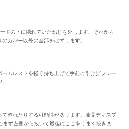
ボードの下に隠れていたねじを外します。それから
リのカバー以外の全部をはずします。
パームレストを軽く持ち上げて手前に引けばフレー
が、
って割れたりする可能性があります。液晶ディスプ
態でまず左側から抜いて最後にここをうまく抜きま