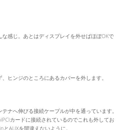
んな感じ。あとはディスプレイを外せばほぼOKで
ず、ヒンジのところにあるカバーを外します。
ンテナへ伸びる接続ケーブルが中を通っています。
niPCIカードに接続されているのでこれも外してお
nとAUXを間違えないように。