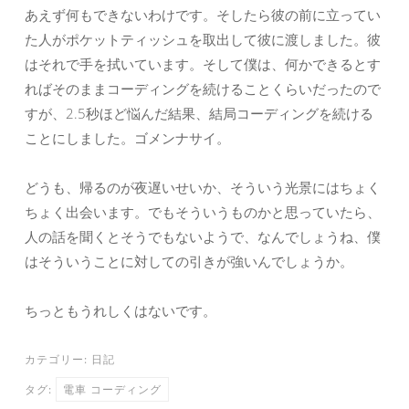
あえず何もできないわけです。そしたら彼の前に立ってい
た人がポケットティッシュを取出して彼に渡しました。彼
はそれで手を拭いています。そして僕は、何かできるとす
ればそのままコーディングを続けることくらいだったので
すが、2.5秒ほど悩んだ結果、結局コーディングを続ける
ことにしました。ゴメンナサイ。
どうも、帰るのが夜遅いせいか、そういう光景にはちょく
ちょく出会います。でもそういうものかと思っていたら、
人の話を聞くとそうでもないようで、なんでしょうね、僕
はそういうことに対しての引きが強いんでしょうか。
ちっともうれしくはないです。
カテゴリー:
日記
タグ:
電車 コーディング