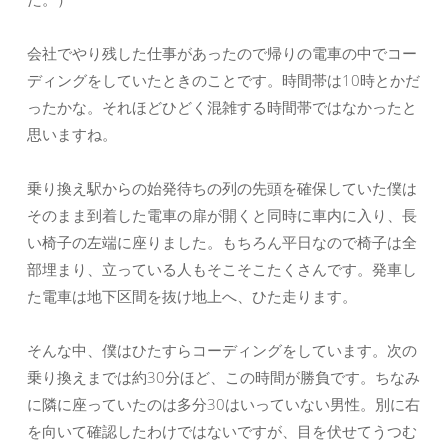
会社でやり残した仕事があったので帰りの電車の中でコー
ディングをしていたときのことです。時間帯は10時とかだ
ったかな。それほどひどく混雑する時間帯ではなかったと
思いますね。
乗り換え駅からの始発待ちの列の先頭を確保していた僕は
そのまま到着した電車の扉が開くと同時に車内に入り、長
い椅子の左端に座りました。もちろん平日なので椅子は全
部埋まり、立っている人もそこそこたくさんです。発車し
た電車は地下区間を抜け地上へ、ひた走ります。
そんな中、僕はひたすらコーディングをしています。次の
乗り換えまでは約30分ほど、この時間が勝負です。ちなみ
に隣に座っていたのは多分30はいっていない男性。別に右
を向いて確認したわけではないですが、目を伏せてうつむ