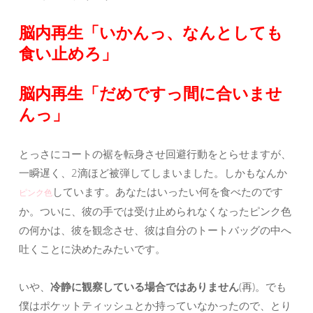
脳内再生「いかんっ、なんとしても
食い止めろ」
脳内再生「だめですっ間に合いませ
んっ」
とっさにコートの裾を転身させ回避行動をとらせますが、
一瞬遅く、2滴ほど被弾してしまいました。しかもなんか
しています。あなたはいったい何を食べたのです
ピンク色
か。ついに、彼の手では受け止められなくなったピンク色
の何かは、彼を観念させ、彼は自分のトートバッグの中へ
吐くことに決めたみたいです。
いや、
冷静に観察している場合ではありません
(再)。でも
僕はポケットティッシュとか持っていなかったので、とり