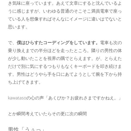
き気味に座っています。あえて文章にすると沈んでいるよ
うに感じますが、いわゆる普通のそこそこ満員電車で座っ
ている人を想像すればそんなにイメージに違いはでないと
思います。
で、
僕はひらすたコーディングをしています。
電車も次の
乗り換えまでの半分ほどを走ったところ。隣りの男性の体
が少し動いたことを視界の隅でとらえます。が、とらえた
だけで別に気にするつもりもなくキーボードを叩き続けま
す。男性はどうやら手を口にあてようとして腕を下から持
ち上げてきます。
kawatasoの心の声「あくびか？お疲れさまですかねえ。」
とか瞬間考えていたらその更に次の瞬間
男性「うぅっ」