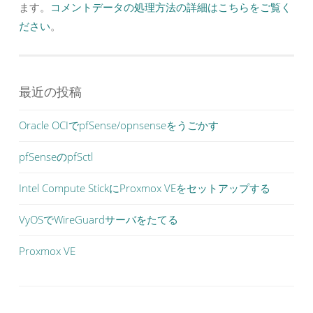
ます。
コメントデータの処理方法の詳細はこちらをご覧く
ださい
。
最近の投稿
Oracle OCIでpfSense/opnsenseをうごかす
pfSenseのpfSctl
Intel Compute StickにProxmox VEをセットアップする
VyOSでWireGuardサーバをたてる
Proxmox VE