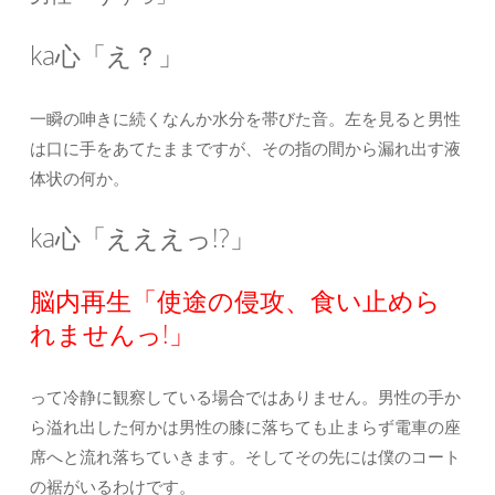
ka心「え？」
一瞬の呻きに続くなんか水分を帯びた音。左を見ると男性
は口に手をあてたままですが、その指の間から漏れ出す液
体状の何か。
ka心「えええっ!?」
脳内再生「使途の侵攻、食い止めら
れませんっ!」
って冷静に観察している場合ではありません。男性の手か
ら溢れ出した何かは男性の膝に落ちても止まらず電車の座
席へと流れ落ちていきます。そしてその先には僕のコート
の裾がいるわけです。