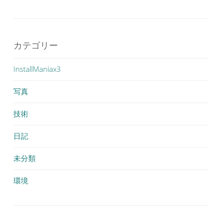
カテゴリー
InstallManiax3
写真
技術
日記
未分類
環境