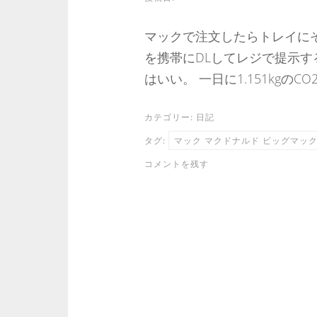
マックで注文したらトレイに
を携帯にDLしてレジで提示す
はいい。 一日に1.151kgの
カテゴリー:
日記
タグ:
マック マクドナルド ビッグマッ
コメントを残す