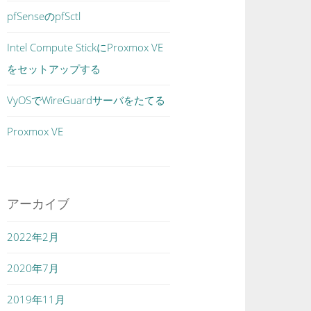
pfSenseのpfSctl
Intel Compute StickにProxmox VE
をセットアップする
VyOSでWireGuardサーバをたてる
Proxmox VE
アーカイブ
2022年2月
2020年7月
2019年11月