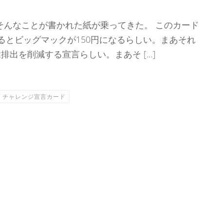
そんなことが書かれた紙が乗ってきた。 このカード
るとビッグマックが150円になるらしい。まあそれ
CO2排出を削減する宣言らしい。まあそ […]
ク チャレンジ宣言カード