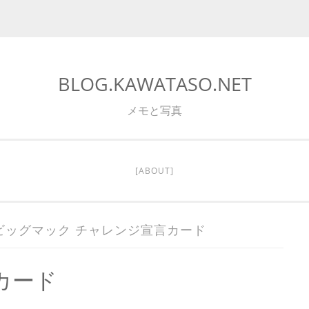
BLOG.KAWATASO.NET
メモと写真
[ABOUT]
ビッグマック チャレンジ宣言カード
カード