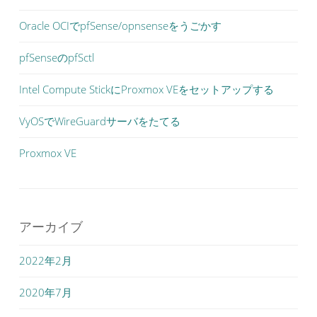
Oracle OCIでpfSense/opnsenseをうごかす
pfSenseのpfSctl
Intel Compute StickにProxmox VEをセットアップする
VyOSでWireGuardサーバをたてる
Proxmox VE
アーカイブ
2022年2月
2020年7月